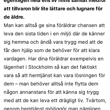
egentligen hela ens liv finns samlat medför
att tillvaron blir lite lättare och lugnare för
de äldre.
Man kan alltså ge sina föräldrar chansen att
leva den sista tiden i en miljö där de känner
sig hemma och ändå vara trygg med att de
får den hjälp som de behöver för att klara
vardagen. Har dina föräldrar exempelvis en
lägenhet i Stockholm så kan det faktiskt
vara så att hemtjänst kan vara lösningen för
dem – man behöver alltså inte flytta dem
någon annanstans för att känna sig trygg
med att de kan leva ett drägligt liv. Tvärtom,
genom hemtjänst möjliggör man nämligen