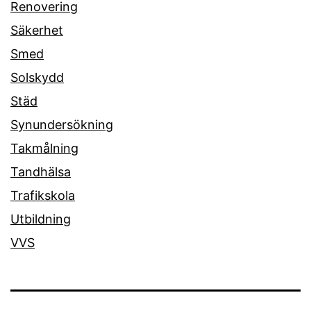
Renovering
Säkerhet
Smed
Solskydd
Städ
Synundersökning
Takmålning
Tandhälsa
Trafikskola
Utbildning
VVS