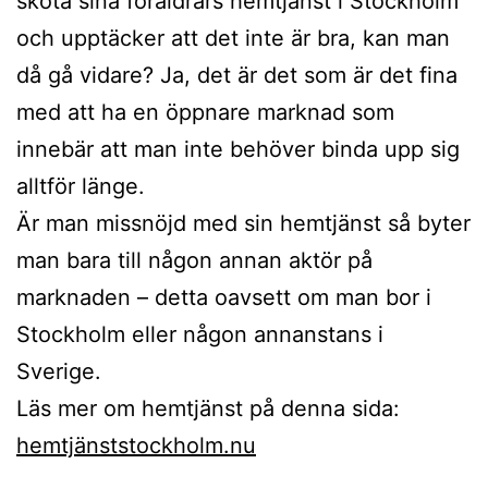
sköta sina föräldrars hemtjänst i Stockholm
och upptäcker att det inte är bra, kan man
då gå vidare? Ja, det är det som är det fina
med att ha en öppnare marknad som
innebär att man inte behöver binda upp sig
alltför länge.
Är man missnöjd med sin hemtjänst så byter
man bara till någon annan aktör på
marknaden – detta oavsett om man bor i
Stockholm eller någon annanstans i
Sverige.
Läs mer om hemtjänst på denna sida:
hemtjänststockholm.nu