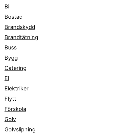
Bil
Bostad
Brandskydd
Brandtätning
Buss
Bygg
Catering
El
Elektriker
Flytt
Förskola
Golv
Golvslipning