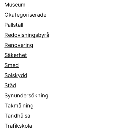
Museum
Okategoriserade
Pallställ
Redovisningsbyrå
Renovering
Säkerhet
Smed
Solskydd
Städ
Synundersökning
Takmålning
Tandhälsa
Trafikskola