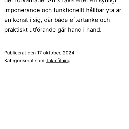
det förväntade. Att sträva efter en synligt
imponerande och funktionellt hållbar yta är
en konst i sig, där både eftertanke och
praktiskt utförande går hand i hand.
Publicerat den
17 oktober, 2024
Kategoriserat som
Takmålning