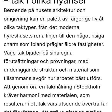
– tak i olika nyanser
Beroende på husets arkitektur och
omgivning kan en palett av färger ge liv åt
olika taktyper, från det moderna
hyreshusets rena linjer till den något risiga
charm som ibland präglar äldre fastigheter.
Varje tak bjuder på sina egna
förutsättningar och prövningar, med
underliggande struktur och material som
tillsammans avgör hur arbetet bäst utförs.
Att
genomföra en takmålning i Stockholm
kräver harmoni med materialen, som
resulterar i ett tak vars utseende överträffar