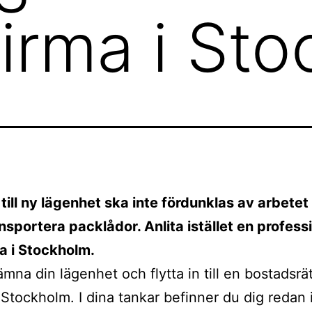
firma i St
t till ny lägenhet ska inte fördunklas av arbete
ansportera packlådor. Anlita istället en professi
ma i Stockholm.
mna din lägenhet och flytta in till en bostadsrät
 Stockholm. I dina tankar befinner du dig redan 