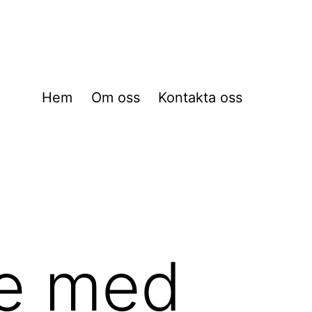
Hem
Om oss
Kontakta oss
re med