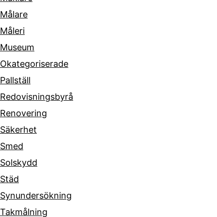
Målare
Måleri
Museum
Okategoriserade
Pallställ
Redovisningsbyrå
Renovering
Säkerhet
Smed
Solskydd
Städ
Synundersökning
Takmålning