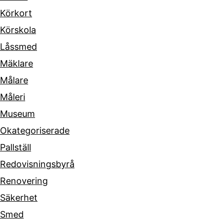
Körkort
Körskola
Låssmed
Mäklare
Målare
Måleri
Museum
Okategoriserade
Pallställ
Redovisningsbyrå
Renovering
Säkerhet
Smed