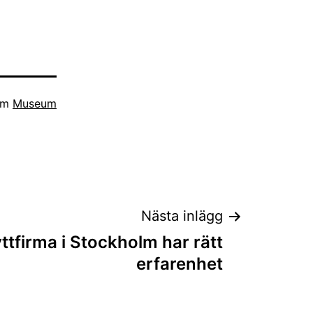
som
Museum
Nästa inlägg
yttfirma i Stockholm har rätt
erfarenhet