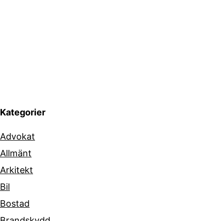
Kategorier
Advokat
Allmänt
Arkitekt
Bil
Bostad
Brandskydd