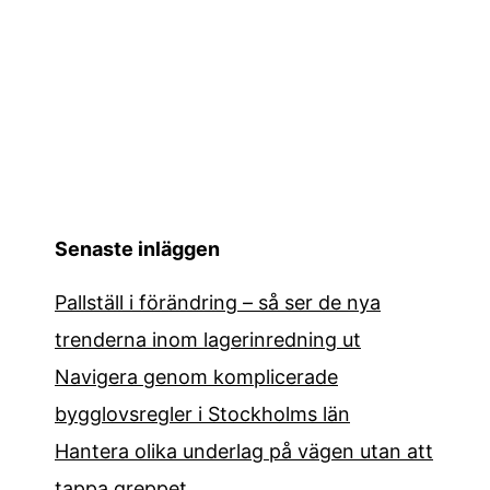
Senaste inläggen
Pallställ i förändring – så ser de nya
trenderna inom lagerinredning ut
Navigera genom komplicerade
bygglovsregler i Stockholms län
Hantera olika underlag på vägen utan att
tappa greppet