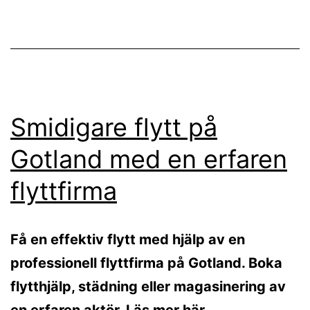
Smidigare flytt på
Gotland med en erfaren
flyttfirma
Få en effektiv flytt med hjälp av en
professionell flyttfirma på Gotland. Boka
flytthjälp, städning eller magasinering av
en erfaren aktör. Läs mer här.