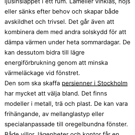
ljusinsläppet i ett rum. Lameller vinklas, höjs
eller sänks efter behov och skapar både
avskildhet och trivsel. Det går även att
kombinera dem med andra solskydd för att
dämpa värmen under heta sommardagar. De
kan dessutom bidra till lägre
energiförbrukning genom att minska
värmeläckage vid fönstret.
Den som ska skaffa
persienner i Stockholm
har mycket att välja bland. Det finns
modeller i metall, trä och plast. De kan vara
frihängande, av mellanglastyp eller
specialanpassade till oregelbundna fönster.
Både villor, lägenheter och kontor får en