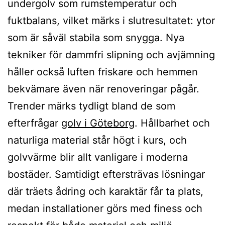
undergolv som rumstemperatur och
fuktbalans, vilket märks i slutresultatet: ytor
som är såväl stabila som snygga. Nya
tekniker för dammfri slipning och avjämning
håller också luften friskare och hemmen
bekvämare även när renoveringar pågår.
Trender märks tydligt bland de som
efterfrågar
golv i Göteborg
. Hållbarhet och
naturliga material står högt i kurs, och
golvvärme blir allt vanligare i moderna
bostäder. Samtidigt eftersträvas lösningar
där träets ådring och karaktär får ta plats,
medan installationer görs med finess och