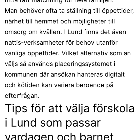
Man behöver ofta ta ställning till öppettider,
närhet till hemmet och möjligheter till
omsorg om kvällen. I Lund finns det även
nattis-verksamheter för behov utanför
vanliga öppettider. Vilket alternativ som än
väljs så används placeringssystemet i
kommunen där ansökan hanteras digitalt
och kötiden kan variera beroende på
efterfrågan.
Tips för att välja förskola
i Lund som passar
vardagen och barnet