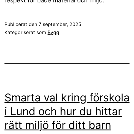
respekt för både material och miljö.
Publicerat den
7 september, 2025
Kategoriserat som
Bygg
Smarta val kring förskola
i Lund och hur du hittar
rätt miljö för ditt barn