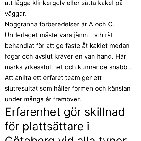
att lägga klinkergolv eller sätta kakel på
väggar.
Noggranna förberedelser är A och O.
Underlaget måste vara jämnt och rätt
behandlat för att ge fäste åt kaklet medan
fogar och avslut kräver en van hand. Här
märks yrkesstolthet och kunnande snabbt.
Att anlita ett erfaret team ger ett
slutresultat som håller formen och känslan
under många år framöver.
Erfarenhet gör skillnad
för plattsättare i
Göteborg vid alla typer