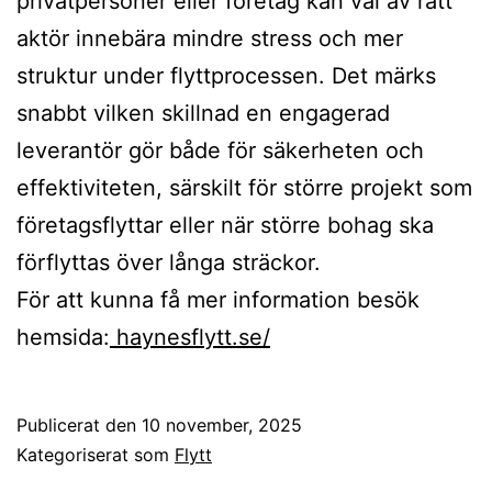
privatpersoner eller företag kan val av rätt
aktör innebära mindre stress och mer
struktur under flyttprocessen. Det märks
snabbt vilken skillnad en engagerad
leverantör gör både för säkerheten och
effektiviteten, särskilt för större projekt som
företagsflyttar eller när större bohag ska
förflyttas över långa sträckor.
För att kunna få mer information besök
hemsida:
haynesflytt.se/
Publicerat den
10 november, 2025
Kategoriserat som
Flytt