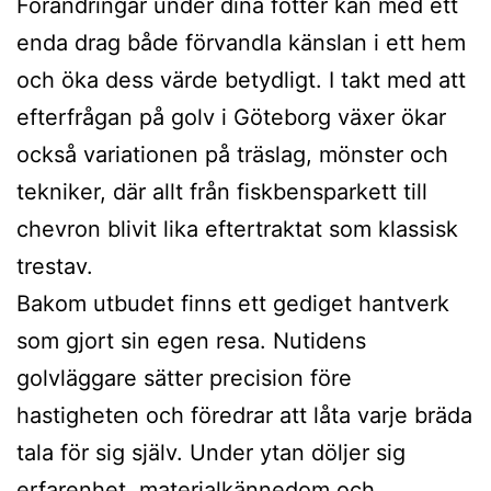
Förändringar under dina fötter kan med ett
enda drag både förvandla känslan i ett hem
och öka dess värde betydligt. I takt med att
efterfrågan på golv i Göteborg växer ökar
också variationen på träslag, mönster och
tekniker, där allt från fiskbensparkett till
chevron blivit lika eftertraktat som klassisk
trestav.
Bakom utbudet finns ett gediget hantverk
som gjort sin egen resa. Nutidens
golvläggare sätter precision före
hastigheten och föredrar att låta varje bräda
tala för sig själv. Under ytan döljer sig
erfarenhet, materialkännedom och