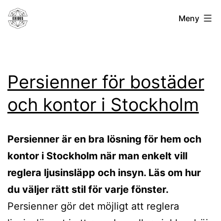
Hoppa
Exigus.se
Meny
till
innehåll
Persienner för bostäder
och kontor i Stockholm
Persienner är en bra lösning för hem och
kontor i Stockholm när man enkelt vill
reglera ljusinsläpp och insyn. Läs om hur
du väljer rätt stil för varje fönster.
Persienner gör det möjligt att reglera