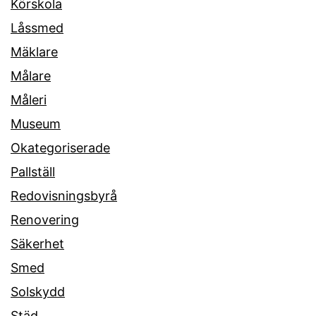
Körskola
Låssmed
Mäklare
Målare
Måleri
Museum
Okategoriserade
Pallställ
Redovisningsbyrå
Renovering
Säkerhet
Smed
Solskydd
Städ