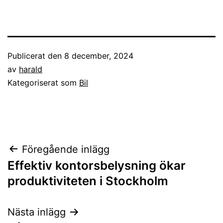
Publicerat den
8 december, 2024
av
harald
Kategoriserat som
Bil
Inläggsnavigering
Föregående inlägg
Effektiv kontorsbelysning ökar
produktiviteten i Stockholm
Nästa inlägg