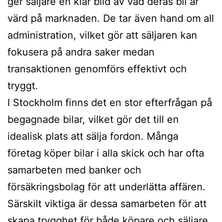
ger säljare en klar bild av vad deras bil är
värd på marknaden. De tar även hand om all
administration, vilket gör att säljaren kan
fokusera på andra saker medan
transaktionen genomförs effektivt och
tryggt.
I Stockholm finns det en stor efterfrågan på
begagnade bilar, vilket gör det till en
idealisk plats att sälja fordon. Många
företag köper bilar i alla skick och har ofta
samarbeten med banker och
försäkringsbolag för att underlätta affären.
Särskilt viktiga är dessa samarbeten för att
skapa trygghet för både köpare och säljare